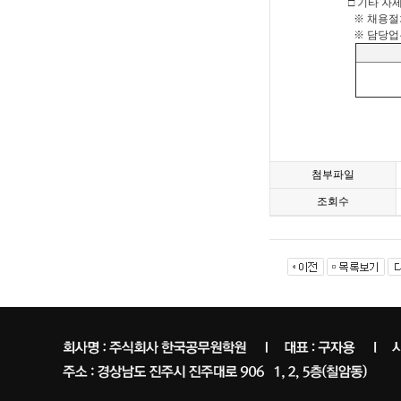
□ 기타 자
※ 채용절차 
※ 담당업무
첨부파일
조회수