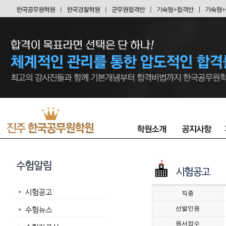
직종
선발인원
원서접수