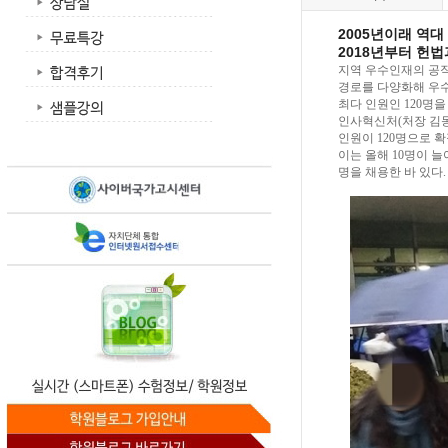
2005년이래 역대 
2018년부터 헌법
지역 우수인재의 공직
경로를 다양화해 우수
최다 인원인 120명을
인사혁신처(처장 김동
인원이 120명으로 
이는 올해 10명이 늘어난
명을 채용한 바 있다.