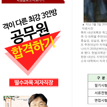
▲ 지난 3월 5일 
자료사진
특히 내년계획은 학교
즉 각 대학별 추천대
충실성, 성실성, 봉
또 추천대상자 자격을
나아가 2018년부터
로 했다. 헌법과목은 5
한편 내년도 지역인재 
소속 대학에서 자격 