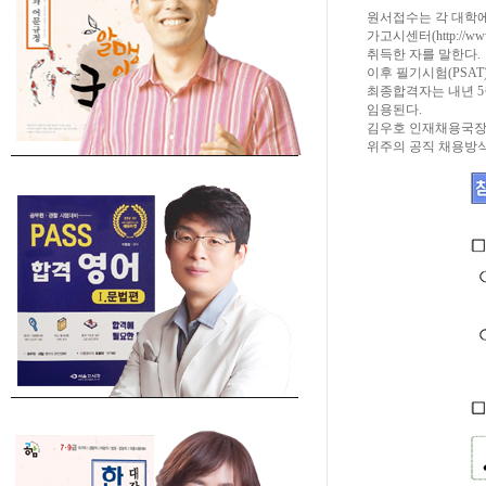
원서접수는 각 대학에
가고시센터(http://
취득한 자를 말한다.
이후 필기시험(PSAT)
최종합격자는 내년 5
임용된다.
김우호 인재채용국장은
위주의 공직 채용방식