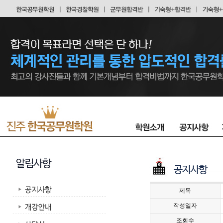
제목
작성일자
조회수