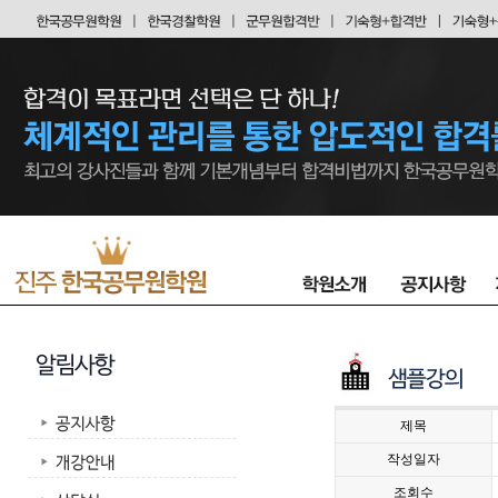
제목
작성일자
조회수