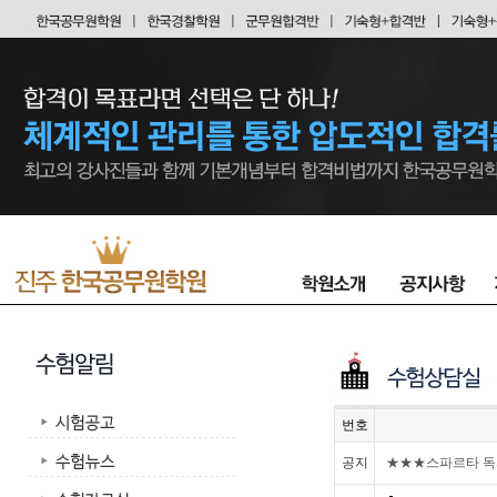
번호
공지
★★★스파르타 독서