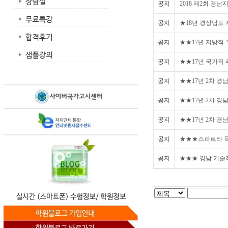
공지
2018 제2회 경
공지
★18년 경상남도
공지
★★17년 지방직
공지
★★17년 국가직
공지
★★17년 2차 경
공지
★★17년 2차 경
공지
★★17년 2차 경
공지
★★★스파르타 독
공지
★★★ 경남 기술직