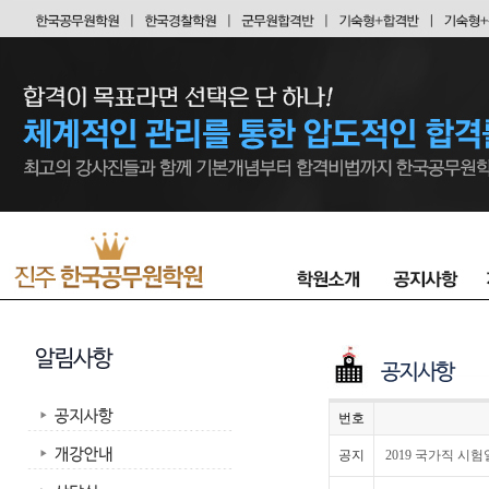
번호
공지
2019 국가직 시험일