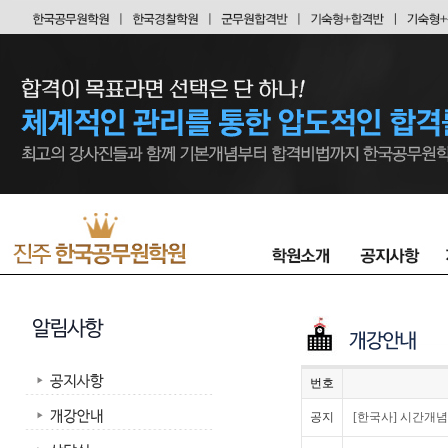
번호
공지
[한국사] 시간개념